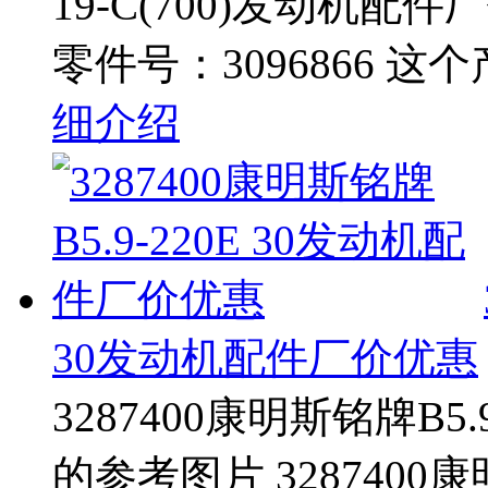
19-C(700)发动机
零件号：3096866 这
细介绍
30发动机配件厂价优惠
3287400康明斯铭牌B5
的参考图片 3287400康