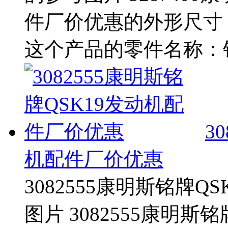
件厂价优惠的外形尺寸 这
这个产品的零件名称：铭
3
机配件厂价优惠
3082555康明斯铭牌
图片 3082555康明斯