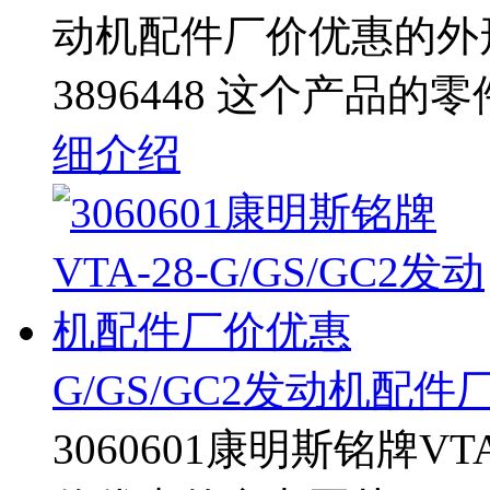
动机配件厂价优惠的外
3896448 这个产品的
细介绍
G/GS/GC2发动机配
3060601康明斯铭牌VT