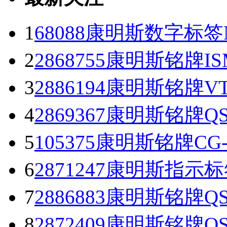
1
68088康明斯数字标签NT
2
2868755康明斯铭牌I
3
2886194康明斯铭牌
4
2869367康明斯铭牌
5
105375康明斯铭牌C
6
2871247康明斯指示
7
2886883康明斯铭牌Q
8
2872409康明斯铭牌