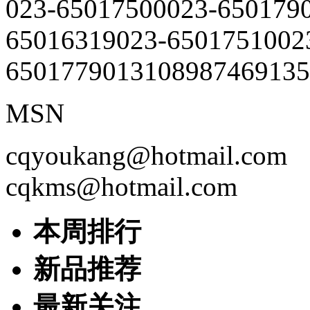
023-65017500
023-650179
65016319
023-65017510
02
65017790
13108987469
135
MSN
cqyoukang@hotmail.com
cqkms@hotmail.com
本周排行
新品推荐
最新关注