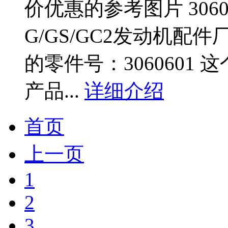
价优惠的参考图片 30606
G/GS/GC2发动机配
的零件号：3060601
产品...
详细介绍
首页
上一页
1
2
3