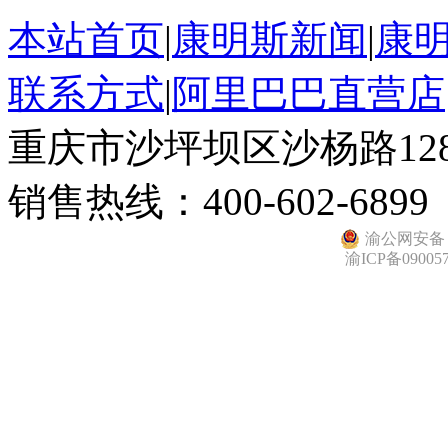
本站首页
|
康明斯新闻
|
康
联系方式
|
阿里巴巴直营店
重庆市沙坪坝区沙杨路128
销售热线：400-602-6899
渝公网安备 50
渝ICP备09005