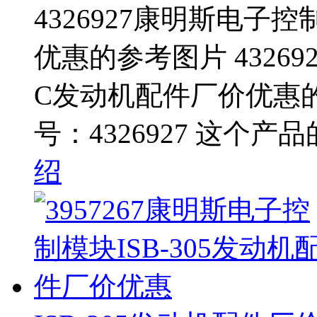
4326927康明斯电子控
优惠的参考图片 43269
C发动机配件厂价优惠
号：4326927 这个产
绍