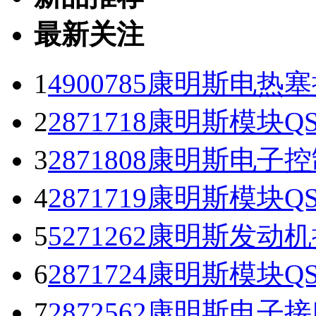
最新关注
1
4900785康明斯电热塞
2
2871718康明斯模块Q
3
2871808康明斯电子控
4
2871719康明斯模块Q
5
5271262康明斯发动机
6
2871724康明斯模块Q
7
2872562康明斯电子接