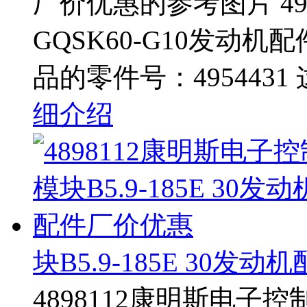
厂价优惠的参考图片 49
GQSK60-G10发动
品的零件号：4954431
细介绍
块B5.9-185E 30发
4898112康明斯电子控制