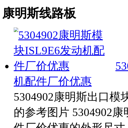
康明斯线路板
5
机配件厂价优惠
5304902康明斯出口模
的参考图片 5304902
件厂价优惠的外形尺寸 这