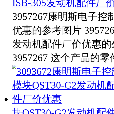
ISB-305发动机配件厂
3957267康明斯电子控
优惠的参考图片 39572
发动机配件厂价优惠的
3957267 这个产品的
块QST30-G2发动机