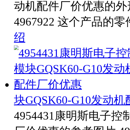
动机配件厂价优惠的外
4967922 这个产品的
绍
块GQSK60-G10发
4954431康明斯电子控