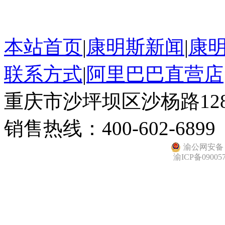
本站首页
|
康明斯新闻
|
康
联系方式
|
阿里巴巴直营店
重庆市沙坪坝区沙杨路128
销售热线：400-602-6899
渝公网安备 50
渝ICP备09005