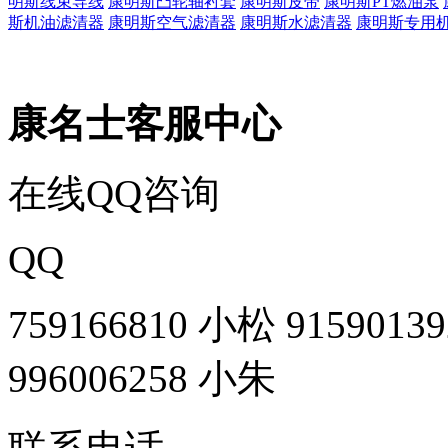
明斯线束导线
康明斯凸轮轴衬套
康明斯皮带
康明斯PT燃油泵
斯机油滤清器
康明斯空气滤清器
康明斯水滤清器
康明斯专用
康名士客服中心
在线QQ咨询
QQ
759166810 小松
9159013
996006258 小朱