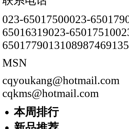
联系电话
023-65017500
023-650179
65016319
023-65017510
02
65017790
13108987469
135
MSN
cqyoukang@hotmail.com
cqkms@hotmail.com
本周排行
新品推荐