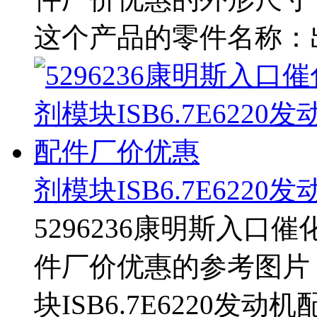
这个产品的零件名称：出
剂模块ISB6.7E622
5296236康明斯入口催化
件厂价优惠的参考图片 5
块ISB6.7E6220发