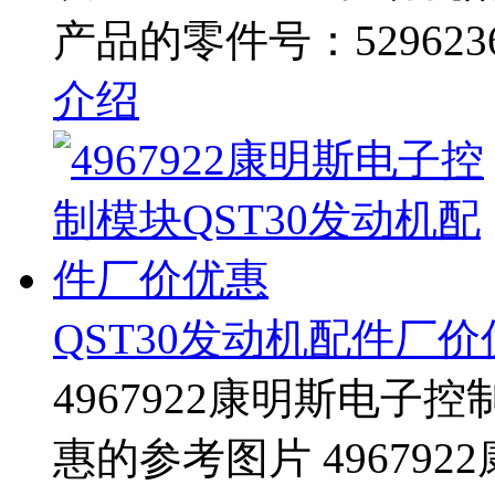
产品的零件号：529623
介绍
QST30发动机配件厂价
4967922康明斯电子
惠的参考图片 496792