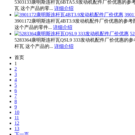
5303133康明斯连杆瓦6BTA5.9发动机配件厂价优惠的参
瓦 这个产品的零...
详细介绍
39
3901172康明斯连杆瓦4BT3.9发动机配件厂价优惠的参
这个产品的零件...
详细介绍
5
5283364康明斯连杆瓦QSL9 333发动机配件厂价优惠的
杆瓦 这个产品的...
详细介绍
首页
1
2
3
4
5
6
7
8
9
10
11
12
13
下一页