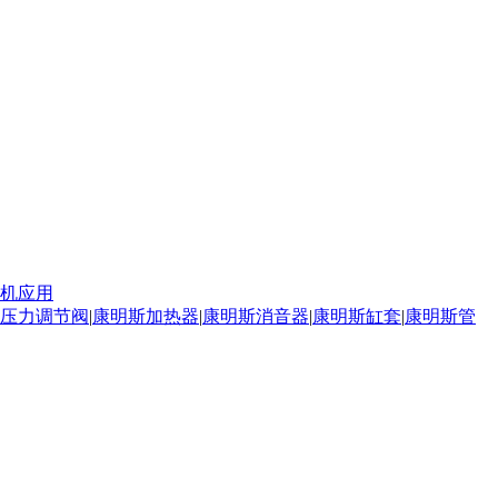
机应用
压力调节阀
|
康明斯加热器
|
康明斯消音器
|
康明斯缸套
|
康明斯管