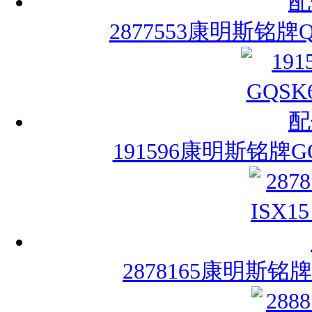
2877553康明斯铭牌
191596康明斯铭牌G
2878165康明斯铭