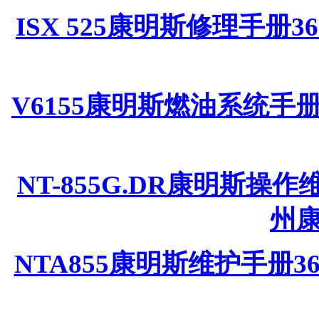
ISX 525康明斯修理手册3
V6155康明斯燃油系统手册
NT-855G.DR康明斯操作维护
州
NTA855康明斯维护手册3