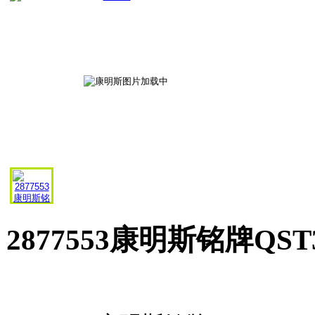
2877553康明斯铭牌QS