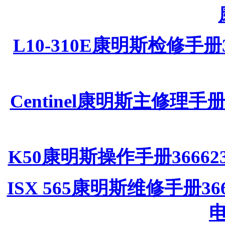
L10-310E康明斯检修手册
Centinel康明斯主修理手
K50康明斯操作手册3666
ISX 565康明斯维修手册36