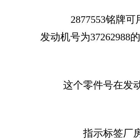
2877553铭
发动机号为37262988的
这个零件号在发
指示标签厂