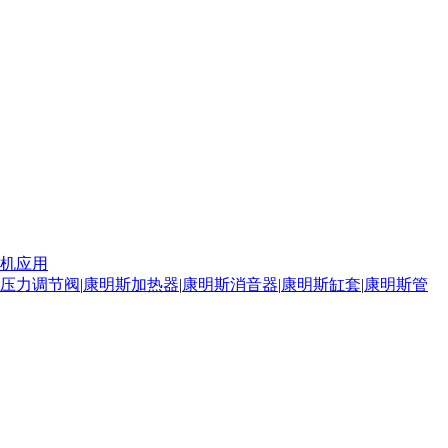
机应用
压力调节阀
|
康明斯加热器
|
康明斯消音器
|
康明斯缸套
|
康明斯管