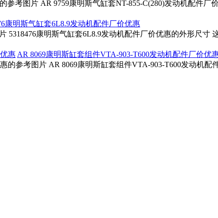
价优惠的参考图片 AR 9759康明斯气缸套NT-855-C(280)发动
8476康明斯气缸套6L8.9发动机配件厂价优惠
图片 5318476康明斯气缸套6L8.9发动机配件厂价优惠的外形尺寸
AR 8069康明斯缸套组件VTA-903-T600发动机配件厂价优
价优惠的参考图片 AR 8069康明斯缸套组件VTA-903-T600发