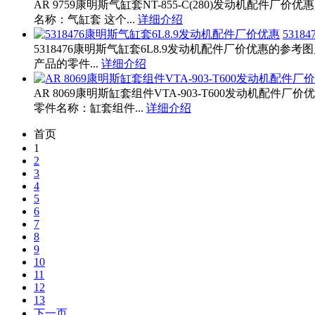
AR 9759康明斯气缸套NT-855-C(280)发动机配件厂
名称：气缸套 这个...
详细介绍
531
5318476康明斯气缸套6L8.9发动机配件厂价优惠的参考
产品的零件...
详细介绍
AR 8069康明斯缸套组件VTA-903-T600发动机配件厂
零件名称：缸套组件...
详细介绍
首页
1
2
3
4
5
6
7
8
9
10
11
12
13
下一页