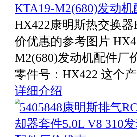
KTA19-M2(680)发
HX422康明斯热交换器K
价优惠的参考图片 HX4
M2(680)发动机配件
零件号：HX422 这个
详细介绍