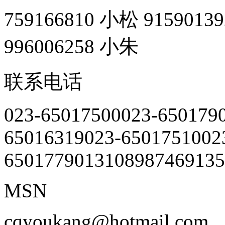
759166810 小松
9159013
996006258 小朱
联系电话
023-65017500
023-650179
65016319
023-65017510
02
65017790
13108987469
135
MSN
cqyoukang@hotmail.com