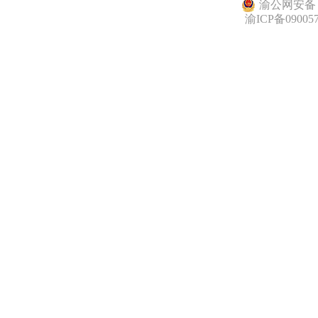
渝公网安备 50
渝ICP备09005