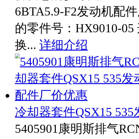
6BTA5.9-F2发动
的零件号：HX9010-
换...
详细介绍
冷却器套件QSX15 5
5405901康明斯排气R