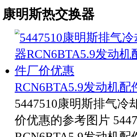
康明斯热交换器
RCN6BTA5.9发动机
5447510康明斯排气冷
价优惠的参考图片 544
RCN6BTA5.9发动