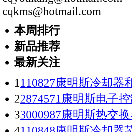
cqkms@hotmail.com
本周排行
新品推荐
最新关注
1
110827康明斯冷却器和
2
2874571康明斯电子
3
3000987康明斯热交换
4
110848康明斯冷却器芯