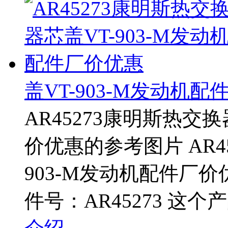
盖VT-903-M发动机
AR45273康明斯热交换
价优惠的参考图片 AR4
903-M发动机配件厂
件号：AR45273 这个