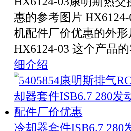
HX6124-03康明斯热
惠的参考图片 HX6124
机配件厂价优惠的外形
HX6124-03 这个产
细介绍
冷却器套件ISB6.7 2