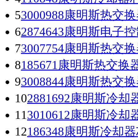
5
3000988康明斯热交换
6
2874643康明斯电子
7
3007754康明斯热交换
8
185671康明斯热交换
9
3008844康明斯热交换
10
2881692康明斯冷却器
11
3010612康明斯冷却器
12
186348康明斯冷却器