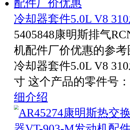
冷却器套件5.0L V8 
5405848康明斯排气RC
机配件厂价优惠的参考图片
冷却器套件5.0L V8
寸 这个产品的零件号：54
细介绍