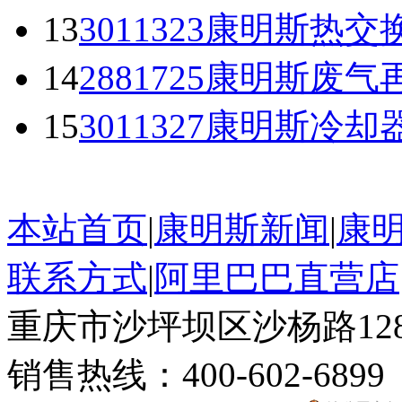
13
3011323康明斯热交
14
2881725康明斯废气
15
3011327康明斯冷却
本站首页
|
康明斯新闻
|
康
联系方式
|
阿里巴巴直营店
重庆市沙坪坝区沙杨路128
销售热线：400-602-6899