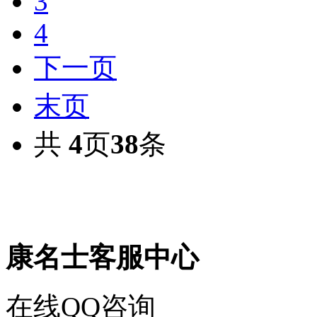
3
4
下一页
末页
共
4
页
38
条
康名士客服中心
在线QQ咨询