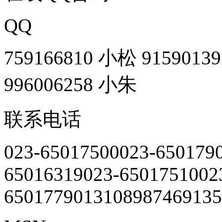
QQ
759166810 小松
9159013
996006258 小朱
联系电话
023-65017500
023-650179
65016319
023-65017510
02
65017790
13108987469
135