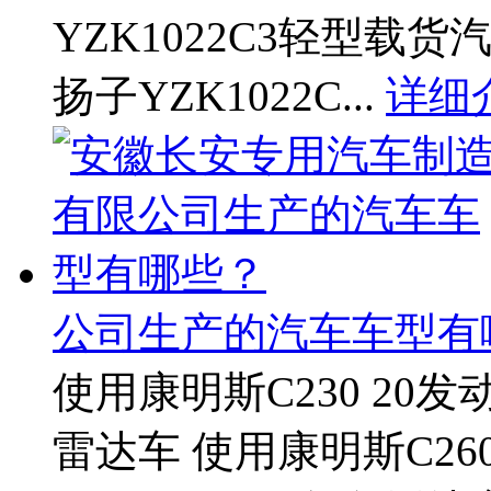
YZK1022C3轻型载货
扬子YZK1022C...
详细
公司生产的汽车车型有
使用康明斯C230 20发
雷达车 使用康明斯C26