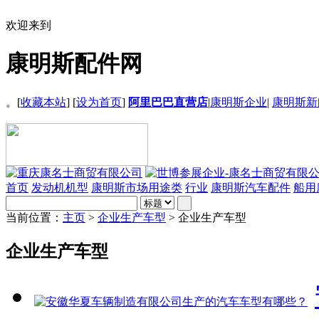
欢迎来到
康明斯配件网
。[
收藏本站
] [
设为首页
]
阿里巴巴直营店
|
康明斯企业
|
康明斯新
首页
发动机机型
康明斯市场用途类
行业
康明斯汽车配件
船用
当前位置：
主页
>
企业生产车型
> 企业生产车型
企业生产车型