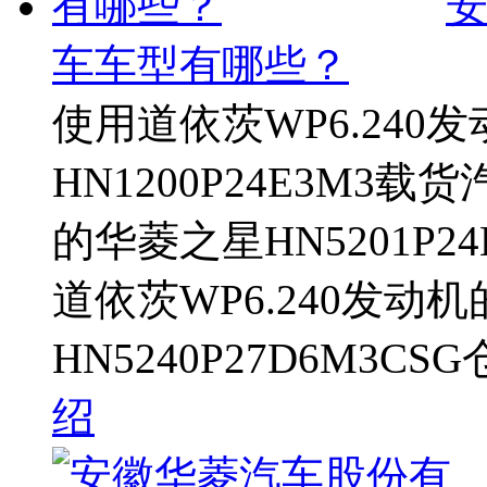
车车型有哪些？
使用道依茨WP6.240
HN1200P24E3M3载
的华菱之星HN5201P2
道依茨WP6.240发动
HN5240P27D6M3C
绍