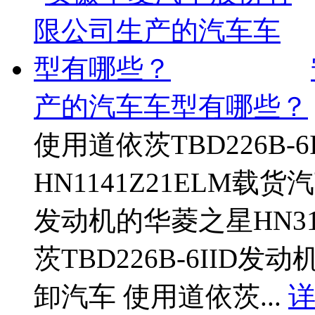
产的汽车车型有哪些？
使用道依茨TBD226B-
HN1141Z21ELM载货汽
发动机的华菱之星HN31
茨TBD226B-6IID发
卸汽车 使用道依茨...