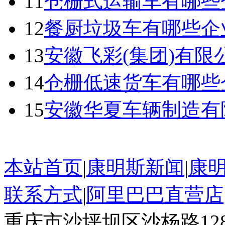
11
仓栅式运输车有哪些
12
餐厨垃圾车有哪些企
13
安徽飞彩(集团)有
14
仓栅低速货车有哪些
15
安徽华夏车辆制造有
本站首页
|
康明斯新闻
|
康
联系方式
|
阿里巴巴直营店
重庆市沙坪坝区沙杨路128