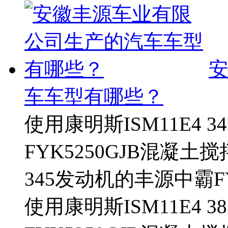
车车型有哪些？
使用康明斯ISM11E4 
FYK5250GJB混凝土
345发动机的丰源中霸FY
使用康明斯ISM11E4 