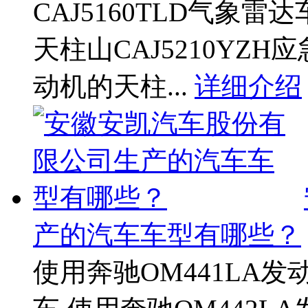
CAJ5160TLD气象雷达
天柱山CAJ5210YZH
动机的天柱...
详细介绍
产的汽车车型有哪些？
使用奔驰OM441LA发动