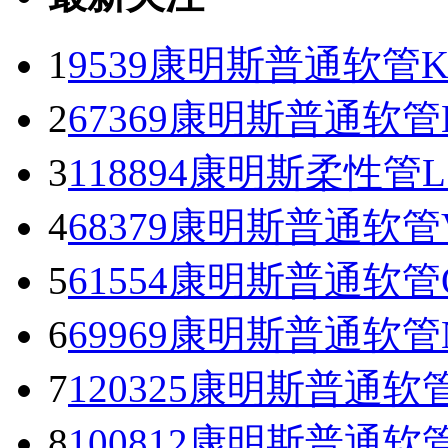
1
9539康明斯普通软管K
2
67369康明斯普通软管K
3
118894康明斯柔性管L1
4
68379康明斯普通软管
5
61554康明斯普通软
6
69969康明斯普通软管
7
120325康明斯普通软
8
100812康明斯普通软