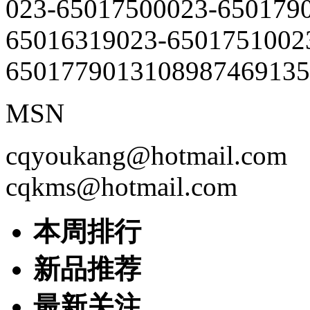
023-65017500
023-650179
65016319
023-65017510
02
65017790
13108987469
135
MSN
cqyoukang@hotmail.com
cqkms@hotmail.com
本周排行
新品推荐
最新关注