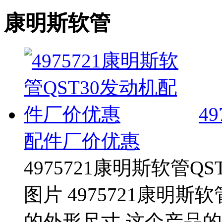
康明斯软管
4
配件厂价优惠
4975721康明斯软管
图片 4975721康明斯
的外形尺寸 这个产品的零