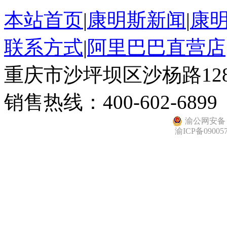
本站首页
|
康明斯新闻
|
康
联系方式
|
阿里巴巴直营店
重庆市沙坪坝区沙杨路128
销售热线：400-602-6899
渝公网安备 50
渝ICP备09005