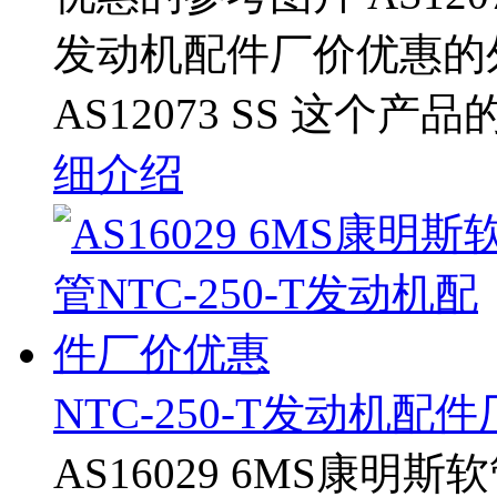
发动机配件厂价优惠的
AS12073 SS 这个产
细介绍
NTC-250-T发动机配
AS16029 6MS康明斯