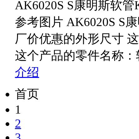
AK6020S S康明斯软
参考图片 AK6020S 
厂价优惠的外形尺寸 这个
这个产品的零件名称：软
介绍
首页
1
2
3