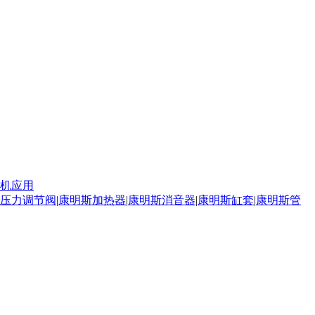
机应用
压力调节阀
|
康明斯加热器
|
康明斯消音器
|
康明斯缸套
|
康明斯管