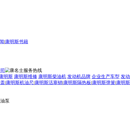
闻
|
康明斯书籍
康明斯
康明斯维修
康明斯柴油机
发动机品牌
企业生产车型
发动
口盖
|
康明斯机油尺
|
康明斯活塞销
|
康明斯隔热板
|
康明斯弹簧
|
康明斯
燃油泵