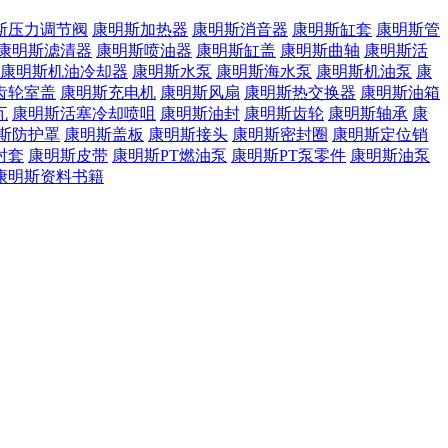
斯压力调节阀
康明斯加热器
康明斯消音器
康明斯缸套
康明斯管
康明斯滤清器
康明斯喷油器
康明斯缸盖
康明斯曲轴
康明斯活
康明斯机油冷却器
康明斯水泵
康明斯海水泵
康明斯机油泵
康
齿轮室盖
康明斯充电机
康明斯风扇
康明斯热交换器
康明斯油箱
瓦
康明斯活塞冷却喷咀
康明斯油封
康明斯齿轮
康明斯轴承
康
斯防护罩
康明斯盖板
康明斯接头
康明斯密封圈
康明斯定位销
衬套
康明斯皮带
康明斯PT燃油泵
康明斯PT泵零件
康明斯油泵
康明斯资料书籍