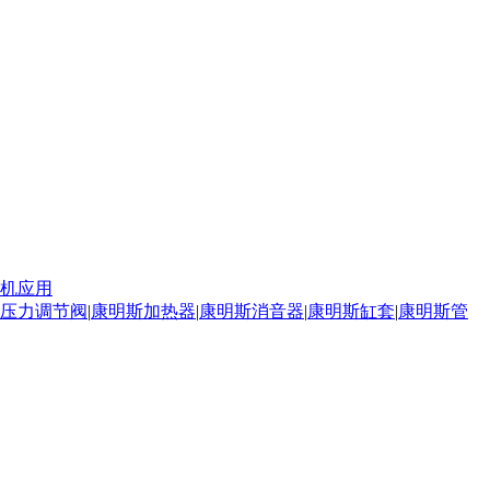
机应用
压力调节阀
|
康明斯加热器
|
康明斯消音器
|
康明斯缸套
|
康明斯管