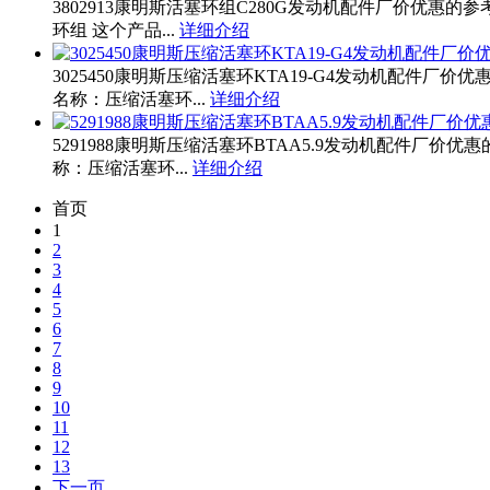
3802913康明斯活塞环组C280G发动机配件厂价优惠的参
环组 这个产品...
详细介绍
3025450康明斯压缩活塞环KTA19-G4发动机配件厂价优
名称：压缩活塞环...
详细介绍
5291988康明斯压缩活塞环BTAA5.9发动机配件厂价优
称：压缩活塞环...
详细介绍
首页
1
2
3
4
5
6
7
8
9
10
11
12
13
下一页