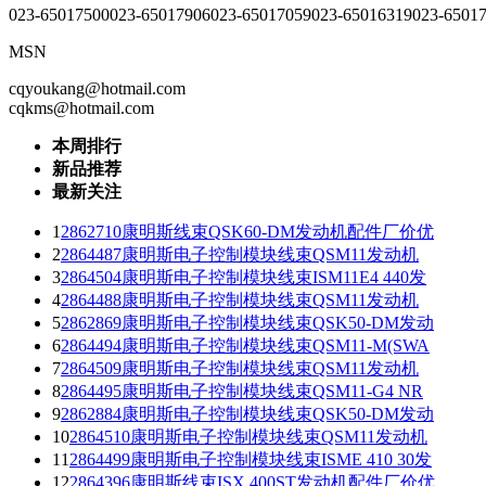
023-65017500
023-65017906
023-65017059
023-65016319
023-6501
MSN
cqyoukang@hotmail.com
cqkms@hotmail.com
本周排行
新品推荐
最新关注
1
2862710康明斯线束QSK60-DM发动机配件厂价优
2
2864487康明斯电子控制模块线束QSM11发动机
3
2864504康明斯电子控制模块线束ISM11E4 440发
4
2864488康明斯电子控制模块线束QSM11发动机
5
2862869康明斯电子控制模块线束QSK50-DM发动
6
2864494康明斯电子控制模块线束QSM11-M(SWA
7
2864509康明斯电子控制模块线束QSM11发动机
8
2864495康明斯电子控制模块线束QSM11-G4 NR
9
2862884康明斯电子控制模块线束QSK50-DM发动
10
2864510康明斯电子控制模块线束QSM11发动机
11
2864499康明斯电子控制模块线束ISME 410 30发
12
2864396康明斯线束ISX 400ST发动机配件厂价优