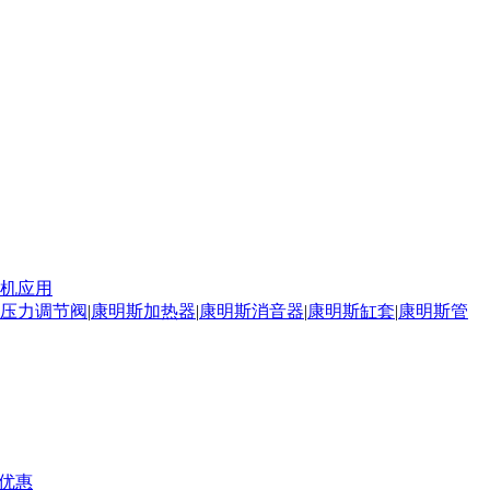
机应用
压力调节阀
|
康明斯加热器
|
康明斯消音器
|
康明斯缸套
|
康明斯管
价优惠