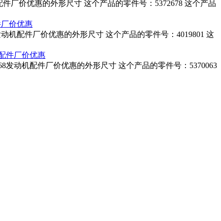
机配件厂价优惠的外形尺寸 这个产品的零件号：5372678 这个产品
机配件厂价优惠
 JWAC发动机配件厂价优惠的外形尺寸 这个产品的零件号：4019801 这
动机配件厂价优惠
S5168发动机配件厂价优惠的外形尺寸 这个产品的零件号：5370063