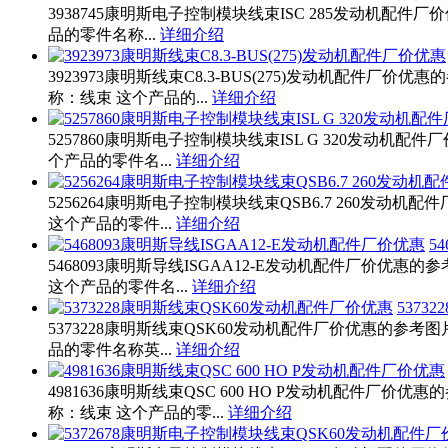
3938745康明斯电子控制模块线束ISC 285发动机配件厂
品的零件名称...
详细介绍
3923973康明斯线束C8.3-BUS(275)发动机配件厂价优
称：线束 这个产品的...
详细介绍
5257860康明斯电子控制模块线束ISL G 320发动机配件
个产品的零件名...
详细介绍
5256264康明斯电子控制模块线束QSB6.7 260发动机
这个产品的零件...
详细介绍
5
5468093康明斯导线ISGAA12-E发动机配件厂价优惠的
这个产品的零件名...
详细介绍
5373
5373228康明斯线束QSK60发动机配件厂价优惠的参考图
品的零件名称英...
详细介绍
4981636康明斯线束QSC 600 HO P发动机配件厂价优
称：线束 这个产品的零...
详细介绍