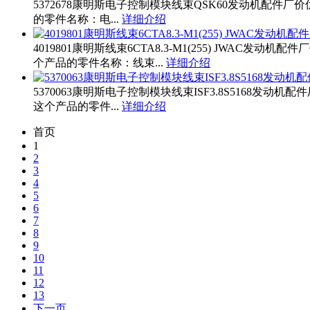
5372678康明斯电子控制模块线束QSK60发动机配件厂价
的零件名称：电...
详细介绍
4019801康明斯线束6CTA8.3-M1(255) JWAC发动
个产品的零件名称：线束...
详细介绍
5370063康明斯电子控制模块线束ISF3.8S5168发动机
这个产品的零件...
详细介绍
首页
1
2
3
4
5
6
7
8
9
10
11
12
13
下一页